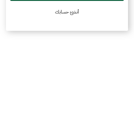
أنشئ حسابك