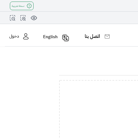
نسخة تجريبية
اتصل بنا
دخول
English